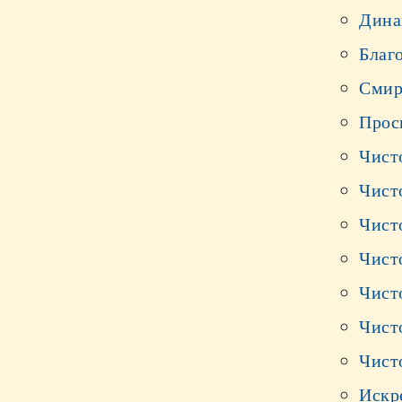
Дина
Благ
Смир
Прос
Чист
Чист
Чист
Чист
Чист
Чист
Чист
Искр