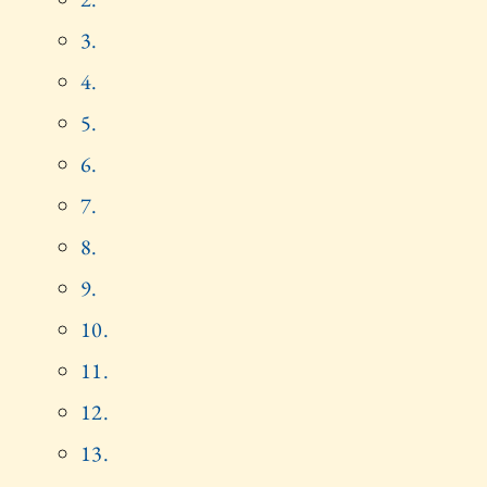
3.
4.
5.
6.
7.
8.
9.
10.
11.
12.
13.