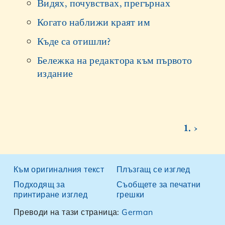
Видях, почувствах, прегърнах
Когато наближи краят им
Къде са отишли?
Бележка на редактора към първото
издание
1. ›
Към оригиналния текст
Плъзгащ се изглед
Подходящ за
Съобщете за печатни
принтиране изглед
грешки
Преводи на тази страница:
German