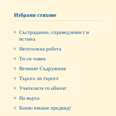
Избрани стихове
Състрадание, справедливост и
истина
Неотложна работа
Ти си човек
Вечният Съдружник
Търсех ли търсех
Учителите го обичат
На върха
Какво имаше предвид?