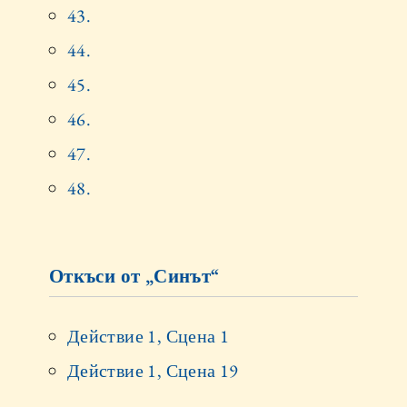
43.
44.
45.
46.
47.
48.
Откъси от „Синът“
Действие 1, Сцена 1
Действие 1, Сцена 19