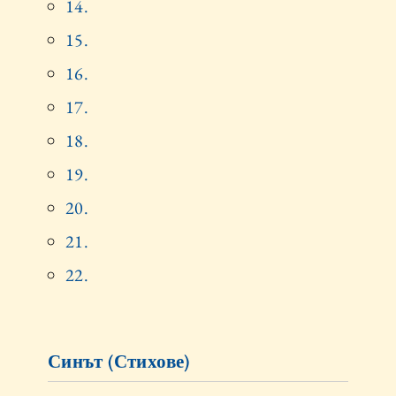
14.
15.
16.
17.
18.
19.
20.
21.
22.
Синът (Стихове)