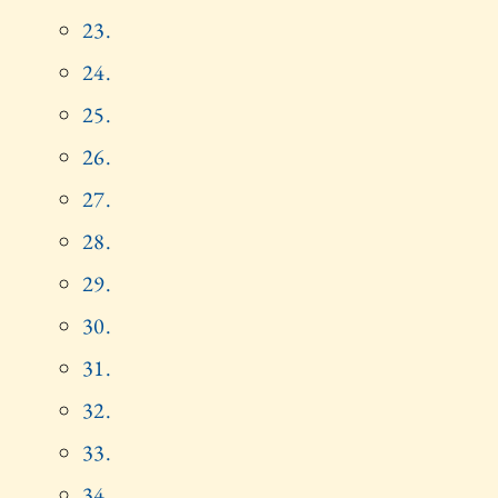
23.
24.
25.
26.
27.
28.
29.
30.
31.
32.
33.
34.