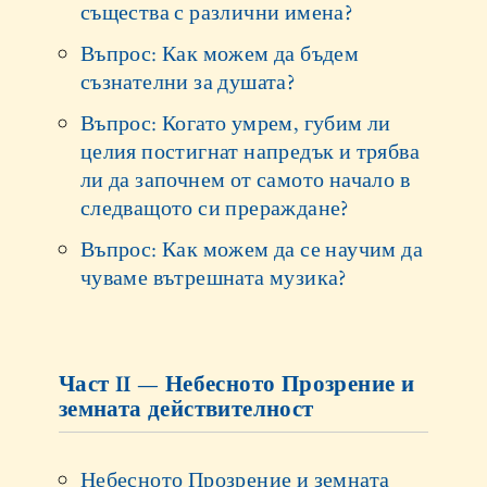
същества с различни имена?
Въпрос: Как можем да бъдем
съзнателни за душата?
Въпрос: Когато умрем, губим ли
целия постигнат напредък и трябва
ли да започнем от самото начало в
следващото си прераждане?
Въпрос: Как можем да се научим да
чуваме вътрешната музика?
Част II — Небесното Прозрение и
земната действителност
Небесното Прозрение и земната