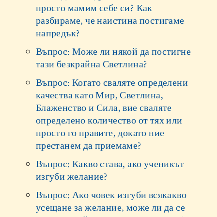
просто мамим себе си? Как
разбираме, че наистина постигаме
напредък?
Въпрос: Може ли някой да постигне
тази безкрайна Светлина?
Въпрос: Когато сваляте определени
качества като Мир, Светлина,
Блаженство и Сила, вие сваляте
определено количество от тях или
просто го правите, докато ние
престанем да приемаме?
Въпрос: Какво става, ако ученикът
изгуби желание?
Въпрос: Ако човек изгуби всякакво
усещане за желание, може ли да се