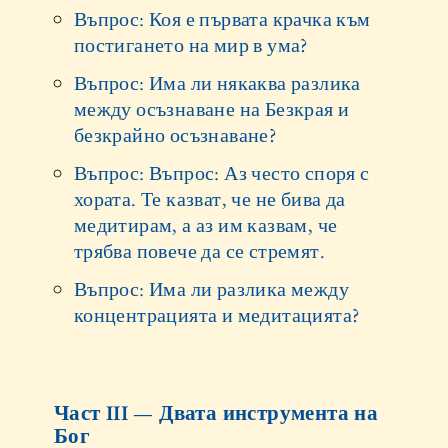
Въпрос: Коя е първата крачка към
постигането на мир в ума?
Въпрос: Има ли някаква разлика
между осъзнаване на Безкрая и
безкрайно осъзнаване?
Въпрос: Въпрос: Аз често споря с
хората. Те казват, че не бива да
медитирам, а аз им казвам, че
трябва повече да се стремят.
Въпрос: Има ли разлика между
концентрацията и медитацията?
Част III — Двата инструмента на
Бог