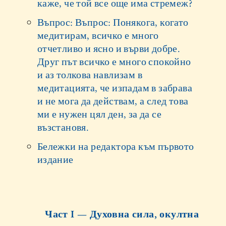
каже, че той все още има стремеж?
Въпрос: Въпрос: Понякога, когато
медитирам, всичко е много
отчетливо и ясно и върви добре.
Друг път всичко е много спокойно
и аз толкова навлизам в
медитацията, че изпадам в забрава
и не мога да действам, а след това
ми е нужен цял ден, за да се
възстановя.
Бележки на редактора към първото
издание
Част I — Духовна сила, окултна