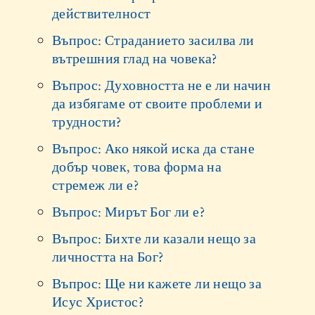
действителност
Въпрос: Страданието засилва ли
вътрешния глад на човека?
Въпрос: Духовността не е ли начин
да избягаме от своите проблеми и
трудности?
Въпрос: Ако някой иска да стане
добър човек, това форма на
стремеж ли е?
Въпрос: Мирът Бог ли е?
Въпрос: Бихте ли казали нещо за
личността на Бог?
Въпрос: Ще ни кажете ли нещо за
Исус Христос?