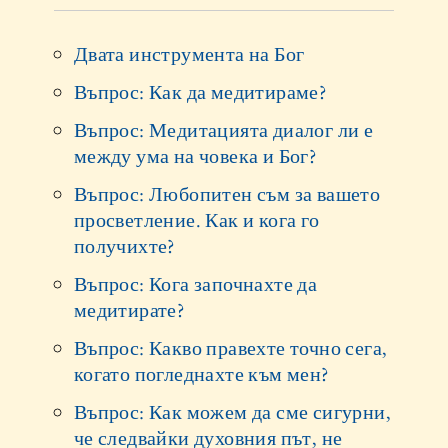
Двата инструмента на Бог
Въпрос: Как да медитираме?
Въпрос: Медитацията диалог ли е
между ума на човека и Бог?
Въпрос: Любопитен съм за вашето
просветление. Как и кога го
получихте?
Въпрос: Кога започнахте да
медитирате?
Въпрос: Какво правехте точно сега,
когато погледнахте към мен?
Въпрос: Как можем да сме сигурни,
че следвайки духовния път, не