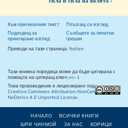
сила и сила на волята ›
Към оригиналния текст
Плъзгащ се изглед
Подходящ за
Съобщете за печатни
принтиране изглед
грешки
Преводи на тази страница:
Italian
Тази книжна поредица може да бъде цитирана с
помощта на цитиращ ключ
spo-1
Това произведение е лицензирано под
Creative Commons Attribution-NonCommercial-
NoDerivs 4.0 Unported License
.
НАЧАЛО
ВСИЧКИ КНИГИ
ШРИ ЧИНМОЙ
ЗА НАС
КОРИЦИ